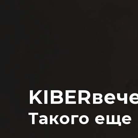
KIBERвеч
Такого еще 