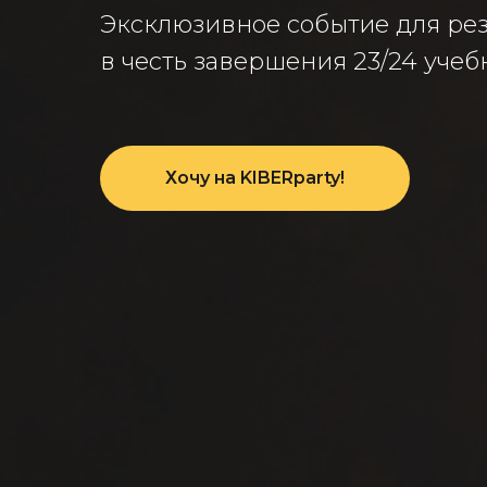
Эксклюзивное событие для ре
в честь завершения 23/24 учебн
Хочу на KIBERparty!