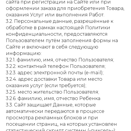
сайта при регистрации на Сайте или при
оформлении заказа для приобретения Товара,
оказания Услуг или выполнения Работ.
3.2. Персональные данные, разрешённые к
обработке в рамках настоящей Политики
конфиденциальности, предоставляются
Пользователем путём заполнения формы на
Сайте и включают в себя следующую
информацию:
3.2.1. фамилию, имя, отчество Пользователя;
3.2.2. контактный телефон Пользователя;
3.2.3. адрес электронной почты (e-mail);
3.2.4. адрес доставки Товара или место
оказания услуг (если требуется);
3.2.5. место жительство Пользователя;
3.2.6. фамилию, имя, отчество Ребенка
3.3. Сайт защищает Данные, которые
автоматически передаются в процессе
просмотра рекламных блоков и при
посещении страниц, на которых установлен
статистический скрипт системы («пиксель»):