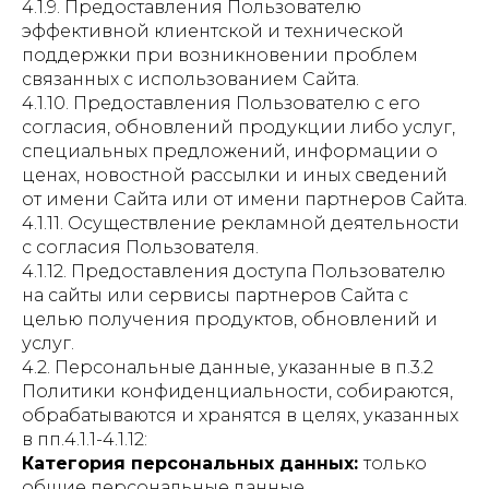
4.1.9. Предоставления Пользователю
эффективной клиентской и технической
поддержки при возникновении проблем
связанных с использованием Сайта.
4.1.10. Предоставления Пользователю с его
согласия, обновлений продукции либо услуг,
специальных предложений, информации о
ценах, новостной рассылки и иных сведений
от имени Сайта или от имени партнеров Сайта.
4.1.11. Осуществление рекламной деятельности
с согласия Пользователя.
4.1.12. Предоставления доступа Пользователю
на сайты или сервисы партнеров Сайта с
целью получения продуктов, обновлений и
услуг.
4.2. Персональные данные, указанные в п.3.2
Политики конфиденциальности, собираются,
обрабатываются и хранятся в целях, указанных
в пп.4.1.1-4.1.12:
Категория персональных данных:
только
общие персональные данные