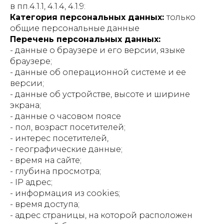
в пп.4.1.1, 4.1.4, 4.1.9:
Категория персональных данных:
только
общие персональные данные
Перечень персональных данных:
- данные о браузере и его версии, языке
браузере;
- данные об операционной системе и ее
версии;
- данные об устройстве, высоте и ширине
экрана;
- данные о часовом поясе
- пол, возраст посетителей;
- интерес посетителей,
- географические данные;
- время на сайте;
- глубина просмотра;
- IP адрес;
- информация из cookies;
- время доступа;
- адрес страницы, на которой расположен