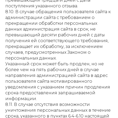
превышающий тридцати дней с даты
поступления указанного отзыва.
8.10. В случае обращения пользователя сайта к
администрации сайта с требованием о
прекращении обработки персональных
данных администрация сайта в срок, не
превышающий десяти рабочих дней с даты
получения ей соответствующего требования,
прекращает их обработку, за исключением
случаев, предусмотренных Законом о
персональных данных.
Указанный срок может быть продлен, но не
более чем на пять рабочих дней в случае
направления администрацией сайта в адрес
пользователя сайта мотивированного
уведомления с указанием причин продления
срока предоставления запрашиваемой
информации.
8.11. В случае отсутствия возможности
уничтожения персональных данных в течение
срока, указанного в пунктах 6.4-6.10 настоящей