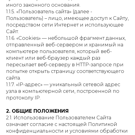
иного законного основания.
1.1.5. «Пользователь сайта» (далее -
Пользователь) – лицо, имеющее доступ к Сайту,
посредством сети Интернет и использующее
Сайт.
1.1.6. «Cookies» — небольшой фрагмент данных,
отправленный веб-сервером и хранимый на
компьютере пользователя, который веб-
клиент или веб-браузер каждый раз
пересылает веб-серверу в HTTP-запросе при
попытке открыть страницу соответствующего
сайта.
1.1.7. «IP-адрес» — уникальный сетевой адрес
узла в компьютерной сети, построенной по
протоколу IP.
2. ОБЩИЕ ПОЛОЖЕНИЯ
2.1. Использование Пользователем Сайта
означает согласие с настоящей Политикой
конфиденциальности и условиями обработки