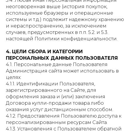
3.4. Любая иная персональная информация
неоговоренная выше (история покупок,
используемые браузеры и операционные
системы и т.д.) подлежит надежному хранению
и нераспространению, за исключением
случаев, предусмотренных в п.п. 5.2. и 5.3.
настоящей Политики конфиденциальности.
4. ЦЕЛИ СБОРА И КАТЕГОРИИ
ПЕРСОНАЛЬНЫХ ДАННЫХ ПОЛЬЗОВАТЕЛЯ
4.1. Персональные данные Пользователя
Администрация сайта может использовать в
целях:
4.1.1. Идентификации Пользователя,
зарегистрированного на Сайте, для
оформления заказа и (или) заключения
Договора купли-продажи товара либо
оказания услуг дистанционным способом.
4.1.2. Предоставления Пользователю доступа к
персонализированным ресурсам Сайта.
4.1.3. Установления с Пользователем обратной