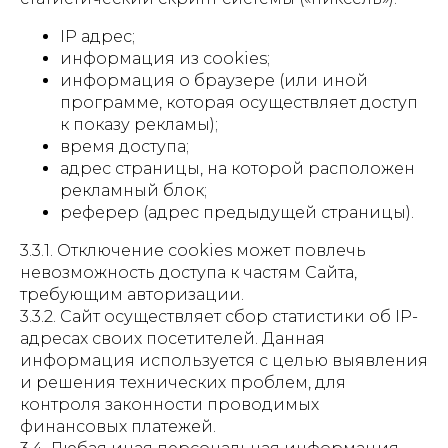
IP адрес;
информация из cookies;
информация о браузере (или иной
программе, которая осуществляет доступ
к показу рекламы);
время доступа;
адрес страницы, на которой расположен
рекламный блок;
реферер (адрес предыдущей страницы).
3.3.1. Отключение cookies может повлечь
невозможность доступа к частям Сайта,
требующим авторизации.
3.3.2. Сайт осуществляет сбор статистики об IP-
адресах своих посетителей. Данная
информация используется с целью выявления
и решения технических проблем, для
контроля законности проводимых
финансовых платежей.