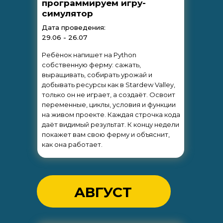
программируем игру-
симулятор
Дата проведения:
29.06 - 26.07
Ребёнок напишет на Python
собственную ферму: сажать,
выращивать, собирать урожай и
добывать ресурсы как в Stardew Valley,
только он не играет, а создаёт. Освоит
переменные, циклы, условия и функции
на живом проекте. Каждая строчка кода
даёт видимый результат. К концу недели
покажет вам свою ферму и объяснит,
как она работает.
АВГУСТ