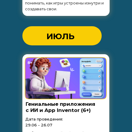
понимать, как игры устроены изнутри и
создавать свои.
ИЮЛЬ
8+
Гениальные приложения
с ИИ и App Inventor (6+)
Дата проведения:
29.06 - 26.07