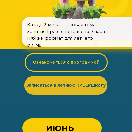
Каждый месяц — новая тема.
Занятия 1 раз в неделю по 2 часа.
Гибкий формат для летнего
ритма.
Ознакомиться с программой
Записаться в летнюю КИБЕРшколу
ИЮНЬ